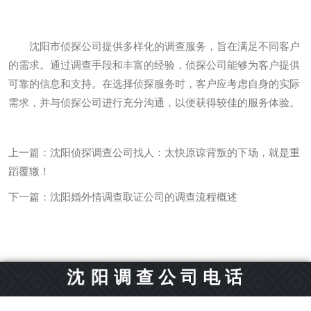
沈阳市侦探公司提供多样化的调查服务，旨在满足不同客户
的需求。通过调查手段和丰富的经验，侦探公司能够为客户提供
可靠的信息和支持。在选择侦探服务时，客户应考虑自身的实际
需求，并与侦探公司进行充分沟通，以便获得较佳的服务体验。
上一篇：
沈阳侦探调查公司找人：太快原谅背叛的下场，就是重
蹈覆辙！
下一篇：
沈阳婚外情调查取证公司的调查流程概述
沈
阳
调
查
公
司
电
话